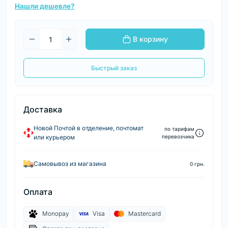
Нашли дешевле?
В корзину
Быстрый заказ
Доставка
Новой Почтой в отделение, почтомат
по тарифам
или курьером
перевозчика
Самовывоз из магазина
0 грн.
Оплата
Monopay
Visa
Mastercard