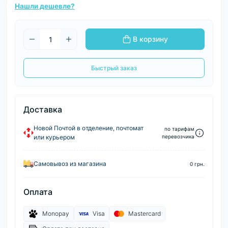
Нашли дешевле?
В корзину
Быстрый заказ
Доставка
Новой Почтой в отделение, почтомат
по тарифам
или курьером
перевозчика
Самовывоз из магазина
0 грн.
Оплата
Monopay
Visa
Mastercard