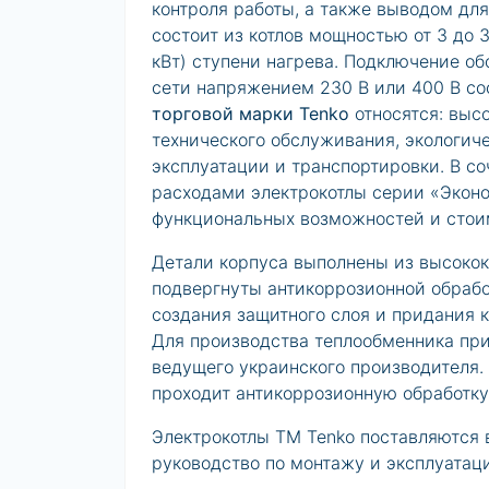
контроля работы, а также выводом дл
состоит из котлов мощностью от 3 до 3
кВт) ступени нагрева. Подключение о
сети напряжением 230 В или 400 В с
торговой марки Tenko
относятся: выс
технического обслуживания, экологиче
эксплуатации и транспортировки. В с
расходами электрокотлы серии «Экон
функциональных возможностей и стои
Детали корпуса выполнены из высокок
подвергнуты антикоррозионной обрабо
создания защитного слоя и придания 
Для производства теплообменника при
ведущего украинского производителя.
проходит антикоррозионную обработку
Электрокотлы ТМ Tenko поставляются в
руководство по монтажу и эксплуатац