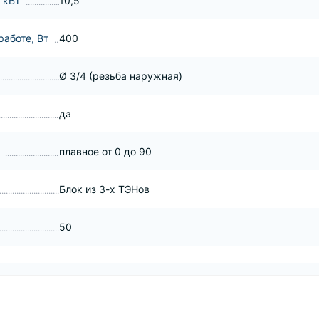
 кВт
10,5
аботе, Вт
400
Ø 3/4 (резьба наружная)
да
плавное от 0 до 90
Блок из 3-х ТЭНов
50