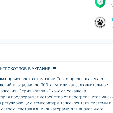
Г
П
Ц
ТРОКОТЛОВ В УКРАИНЕ !!!
ном»
производства компании
Tenko
предназначена для
ений площадью до 300 кв.м. или как дополнительное
опления. Серия котлов «Эконом» оснащена
торая предохраняет устройство от перегрева, итальянск
но регулирующим температуру теплоносителя системы в
ометром, световыми индикаторами для визуального