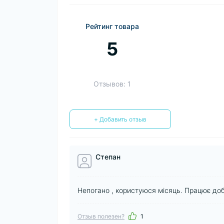
Рейтинг товара
5
Отзывов: 1
+ Добавить отзыв
Степан
Непогано , користуюся місяць. Працює до
Отзыв полезен?
1