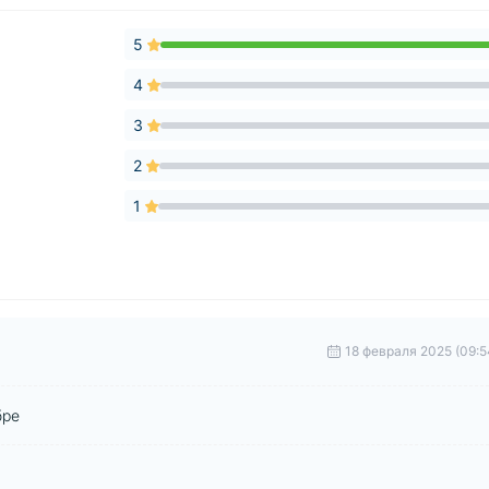
5
4
3
2
1
18 февраля 2025 (09:5
бре