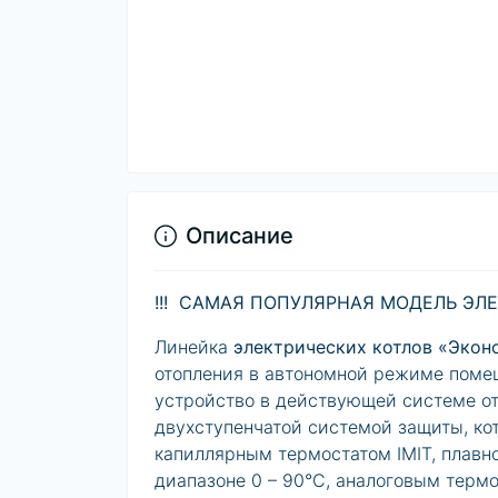
Описание
!!! САМАЯ ПОПУЛЯРНАЯ МОДЕЛЬ ЭЛЕК
Линейка
электрических котлов «Эко
отопления в автономной режиме помещ
устройство в действующей системе от
двухступенчатой системой защиты, ко
капиллярным термостатом IMIT, плав
диапазоне 0 – 90°С, аналоговым терм