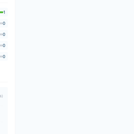
1
0
0
0
0
4)